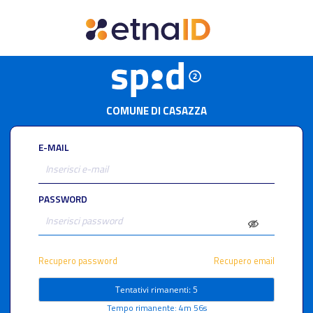
COMUNE DI CASAZZA
E-MAIL
PASSWORD
Recupero password
Recupero email
Tentativi rimanenti: 5
Tempo rimanente: 4m 56s