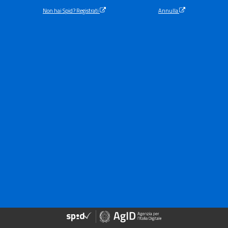
Non hai Spid? Registrati
Annulla