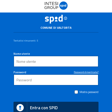
COMUNE DI VALTORTA
Tentativi rimanenti: 5
Nome utente
Password
Password dimenticata?
Mostra password
Entra con SPID