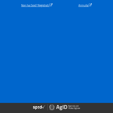
Non hai Spid? Registrati
Annulla