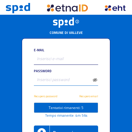
COMUNE DI VALLEVE
E-MAIL
PASSWORD
Recupero password
Recupero email
Tentativi rimanenti: 5
Tempo rimanente: 4m 56s