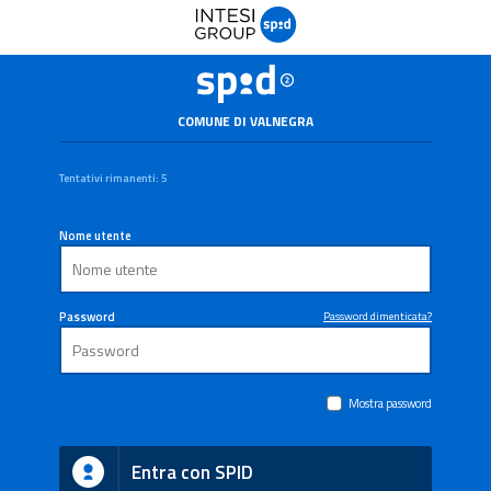
COMUNE DI VALNEGRA
Tentativi rimanenti: 5
Nome utente
Password
Password dimenticata?
Mostra password
Entra con SPID