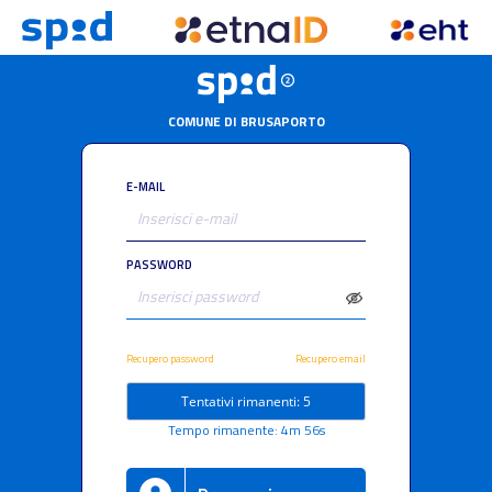
COMUNE DI BRUSAPORTO
E-MAIL
PASSWORD
Recupero password
Recupero email
Tentativi rimanenti: 5
Tempo rimanente: 4m 56s